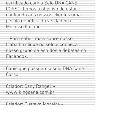
certificado com o Selo DNA CANE
CORSO, temos o objetivo de estar
confiando aos nossos clientes uma
pérola genética do verdadeiro
Molosso Italiano.
Para saber mais sobre nosso
trabalho clique no selo e conheça
nosso grupo de estudos e debates no
Facebook.
Canis que possuem o selo DNA Cane
Corso:
Criador: Osny Rangel -
www.kingcane.com.br
Criador: Gustavo Moreira -
Criador: Gustavo Maran -
www.casadicane.com.br