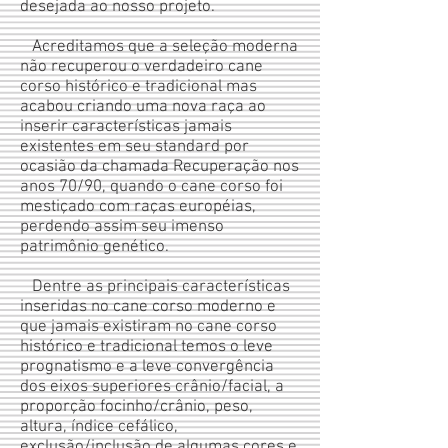
desejada ao nosso projeto.
Acreditamos que a seleção moderna
não recuperou o verdadeiro cane
corso histórico e tradicional mas
acabou criando uma nova raça ao
inserir características jamais
existentes em seu standard por
ocasião da chamada Recuperação nos
anos 70/90, quando o cane corso foi
mestiçado com raças européias,
perdendo assim seu imenso
patrimônio genético.
Dentre as principais características
inseridas no cane corso moderno e
que jamais existiram no cane corso
histórico e tradicional temos o leve
prognatismo e a leve convergência
dos eixos superiores crânio/facial, a
proporção focinho/crânio, peso,
altura, índice cefálico,
exclusão/inclusão de algumas cores e